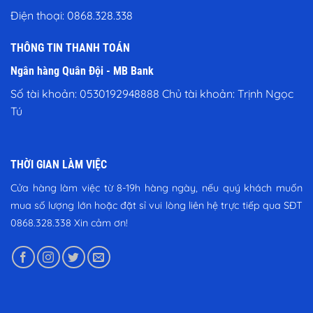
Điện thoại:
0868.328.338
THÔNG TIN THANH TOÁN
Ngân hàng Quân Đội - MB Bank
Số tài khoản: 0530192948888 Chủ tài khoản: Trịnh Ngọc
Tú
THỜI GIAN LÀM VIỆC
Cửa hàng làm việc từ 8-19h hàng ngày, nếu quý khách muốn
mua số lượng lớn hoặc đặt sỉ vui lòng liên hệ trực tiếp qua SĐT
0868.328.338
Xin cảm ơn!