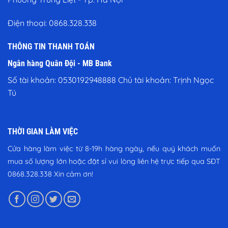
Điện thoại:
0868.328.338
THÔNG TIN THANH TOÁN
Ngân hàng Quân Đội - MB Bank
Số tài khoản: 0530192948888 Chủ tài khoản: Trịnh Ngọc
Tú
THỜI GIAN LÀM VIỆC
Cửa hàng làm việc từ 8-19h hàng ngày, nếu quý khách muốn
mua số lượng lớn hoặc đặt sỉ vui lòng liên hệ trực tiếp qua SĐT
0868.328.338
Xin cảm ơn!