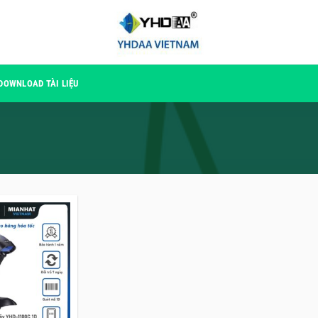
DOWNLOAD TÀI LIỆU