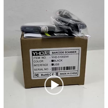
chơi
Video