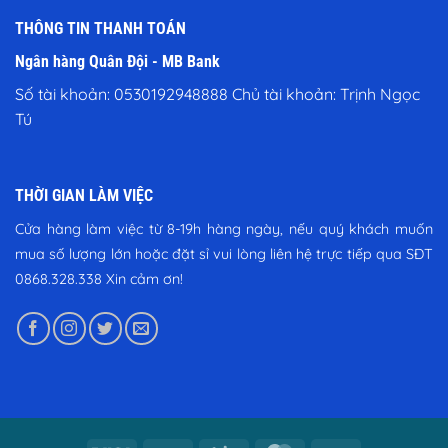
THÔNG TIN THANH TOÁN
Ngân hàng Quân Đội - MB Bank
Số tài khoản: 0530192948888 Chủ tài khoản: Trịnh Ngọc
Tú
THỜI GIAN LÀM VIỆC
Cửa hàng làm việc từ 8-19h hàng ngày, nếu quý khách muốn
mua số lượng lớn hoặc đặt sỉ vui lòng liên hệ trực tiếp qua SĐT
0868.328.338
Xin cảm ơn!