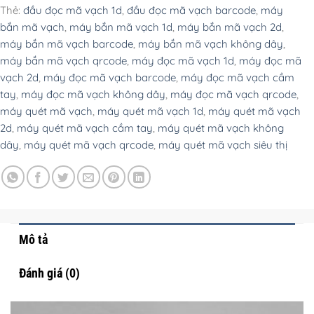
Thẻ:
đầu đọc mã vạch 1d
,
đầu đọc mã vạch barcode
,
máy
bắn mã vạch
,
máy bắn mã vạch 1d
,
máy bắn mã vạch 2d
,
máy bắn mã vạch barcode
,
máy bắn mã vạch không dây
,
máy bắn mã vạch qrcode
,
máy đọc mã vạch 1d
,
máy đọc mã
vạch 2d
,
máy đọc mã vạch barcode
,
máy đọc mã vạch cầm
tay
,
máy đọc mã vạch không dây
,
máy đọc mã vạch qrcode
,
máy quét mã vạch
,
máy quét mã vạch 1d
,
máy quét mã vạch
2d
,
máy quét mã vạch cầm tay
,
máy quét mã vạch không
dây
,
máy quét mã vạch qrcode
,
máy quét mã vạch siêu thị
Mô tả
Đánh giá (0)
Trình