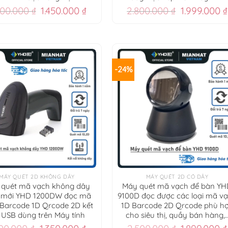
Giá
Giá
Giá
500.000
₫
1.450.000
₫
2.800.000
₫
1.999.000
₫
gốc
hiện
gốc
là:
tại
là:
2.500.000 ₫.
là:
2.800.000 ₫
1.450.000 ₫.
-24%
+
MÁY QUÉT 2D KHÔNG DÂY
MÁY QUÉT 2D CÓ DÂY
 quét mã vạch không dây
Máy quét mã vạch để bàn Y
mới YHD 1200DW đọc mã
9100D đọc được các loại mã v
Barcode 1D Qrcode 2D kết
1D Barcode 2D Qrcode phù h
 USB dùng trên Máy tính
cho siêu thị, quầy bán hàng,
Giá
Giá
Giá