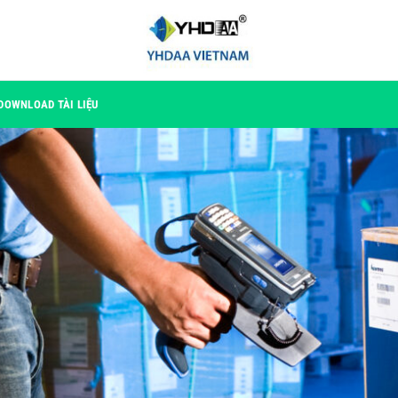
DOWNLOAD TÀI LIỆU