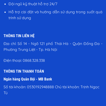
Đội ngũ kỹ thuật hỗ trợ 24/7
Hỗ trợ cài đặt và hướng dẫn sử dụng trong suốt quá
trình sử dụng
THÔNG TIN LIÊN HỆ
Địa chỉ:
Số 14 - Ngõ 121 phố Thái Hà - Quận Đống Đa -
Phường Trung Liệt - Tp. Hà Nội
Điện thoại:
0868.328.338
THÔNG TIN THANH TOÁN
Ngân hàng Quân Đội - MB Bank
Số tài khoản: 0530192948888 Chủ tài khoản: Trịnh Ngọc
Tú