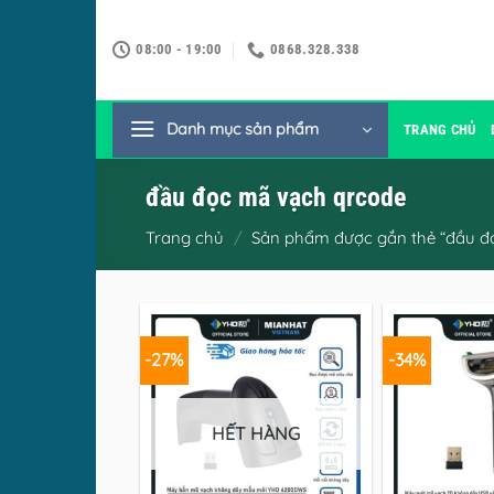
Bỏ
qua
08:00 - 19:00
0868.328.338
nội
dung
Danh mục sản phẩm
TRANG CHỦ
đầu đọc mã vạch qrcode
Trang chủ
/
Sản phẩm được gắn thẻ “đầu đ
-27%
-34%
HẾT HÀNG