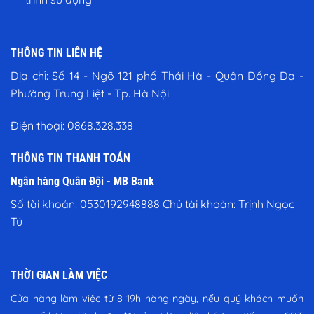
THÔNG TIN LIÊN HỆ
Địa chỉ:
Số 14 - Ngõ 121 phố Thái Hà - Quận Đống Đa -
Phường Trung Liệt - Tp. Hà Nội
Điện thoại:
0868.328.338
THÔNG TIN THANH TOÁN
Ngân hàng Quân Đội - MB Bank
Số tài khoản: 0530192948888 Chủ tài khoản: Trịnh Ngọc
Tú
THỜI GIAN LÀM VIỆC
Cửa hàng làm việc từ 8-19h hàng ngày, nếu quý khách muốn