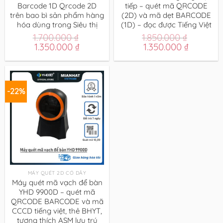
Barcode 1D Qrcode 2D
tiếp – quét mã QRCODE
trên bao bì sản phẩm hàng
(2D) và mã dẹt BARCODE
hóa dùng trong Siêu thị
(1D) – đọc được Tiếng Việt
1.700.000
₫
1.850.000
₫
Giá
Giá
Giá
Giá
1.350.000
₫
1.350.000
₫
gốc
hiện
gốc
hiện
là:
tại
là:
tại
1.700.000 ₫.
là:
1.850.000 ₫.
là:
1.350.000 ₫.
1.350.00
-22%
MÁY QUÉT 2D CÓ DÂY
Máy quét mã vạch để bàn
YHD 9900D – quét mã
QRCODE BARCODE và mã
CCCD tiếng việt, thẻ BHYT,
tương thích ASM lưu trú